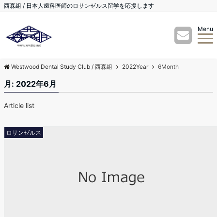
西森組 / 日本人歯科医師のロサンゼルス留学を応援します
Menu
Westwood Dental Study Club / 西森組
2022Year
6Month
月:
2022年6月
Article list
ロサンゼルス