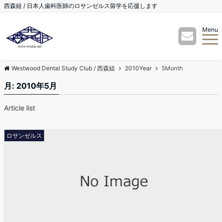
西森組 / 日本人歯科医師のロサンゼルス留学を応援します
Menu
Westwood Dental Study Club / 西森組
2010Year
5Month
月:
2010年5月
Article list
ロサンゼルス