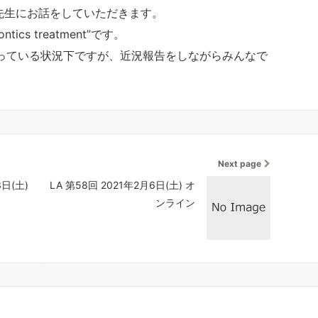
先生にお話をしていただきます。
dontics treatment”です。
っている状況下ですが、近況報告をしながらみんなで
Next page
3日(土)
LA 第58回 2021年2月6日(土) オ
ンライン