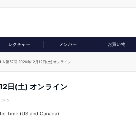
レクチャー
メンバー
お買い物
LA 第57回 2020年12月12日(土) オンライン
月12日(土) オンライン
 Club
fic Time (US and Canada)
。