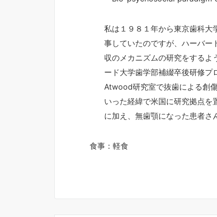
私は１９８１年から東京歯科大
事していたのですが、ハーバード大
収のメカニズムの研究をするよ
ード大学歯学部補綴卒後研修プ
Atwood研究室で抜歯による
いった経緯で米国に研究拠点を
に加え、無歯顎になった患者さ
食事：軽食