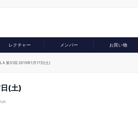
レクチャー
メンバー
お買い物
LA 第31回 2015年1月17日(土)
7日(土)
lub